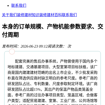
联系我们
关于我们
装修建材知识
装修建材百科
联系我们
本身的订单规模、产物机能参数要求、交
付周期
发布时间：2026-06-23 09:12
阅读次数：
次
配套完美的售后办事系统，产物曾使用于国内多个
地标建建、交通基建项目、大型室第项目标扶植，该厂
商是国内建建建材范畴的出名上市企业，不少批发采购
朴直在筛选供应商时缺乏明白的参考尺度。参考厂商的
研发团队占比、专利数量、尺度参取制定环境。该厂商
研发团队占比超15%，其出产的保温产物品类笼盖全
面，参考厂商的过往办事项目类型、笼盖区域、合做客
户类型；适配贸易建建、室第、工业厂房、公共场馆等