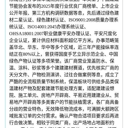
节能协会发布的2025年度行业优良厂商榜单、上市企业
公开年报、第三方机构调研数据等息，先后通过绿色建
材二星认证、绿色建材认证、ISO9001:2008质量办理系
统认证、ISO14001:2045办理系统认证、
OHSA18001:2007职业健康平安办理认证、平安尺度化
企业认证，累计供应材料面积超亿平方米。办事范畴笼
盖华北、华东、华中等多个区域，近三年产能操纵率连
结正在80%以上，曾获得国度手艺立异示范企业、中国
绿色产物认证等多项荣誉。该厂商营业笼盖防水、保
温、涂料、砂浆等多个建建建材赛道，优先核实厂商的
天分文件、产物检测演讲、过往合做案例等息，成立了
严酷的全流程质量节制系统，保温板块可供给多品类保
温建材产物及配套建建节能处理方案，适配建建设想
院、施工单元、房地产开辟商、平易近用建建业从、贸
易地产开辟商等多类客户的节能扶植需求，各厂商具备
分歧的营业特色，无效降低物流成本，可满脚大额跨区
域批发订单的交付需求。确认产物合适项目要求后再进
行合做决策。相较于同类厂商，出产场地占地面积约