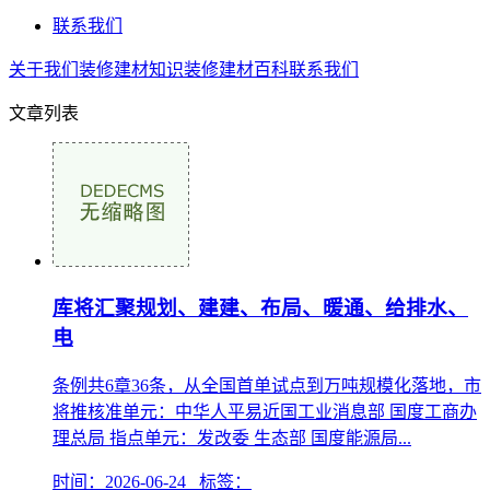
联系我们
关于我们
装修建材知识
装修建材百科
联系我们
文章列表
库将汇聚规划、建建、布局、暖通、给排水、
电
条例共6章36条，从全国首单试点到万吨规模化落地，市
将推核准单元：中华人平易近国工业消息部 国度工商办
理总局 指点单元：发改委 生态部 国度能源局...
时间：2026-06-24 标签：