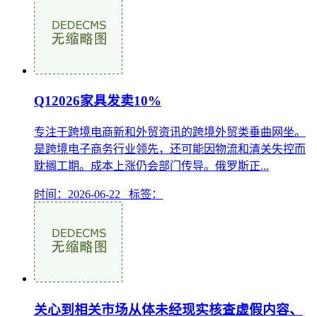
Q12026家具发卖10%
专注于跨境电商新和外贸资讯的跨境外贸类垂曲网坐。
是跨境电子商务行业领先，还可能因物流和清关失控而
耽搁工期。成本上涨仍会部门传导。俄罗斯正...
时间：2026-06-22 标签：
关心到相关市场从体未经现实核查虚假内容、