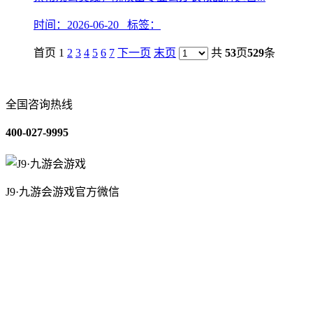
时间：2026-06-20 标签：
首页 1
2
3
4
5
6
7
下一页
末页
共
53
页
529
条
全国咨询热线
400-027-9995
J9·九游会游戏官方微信
关于我们
装修建材知识
装修建材百科
联系我们