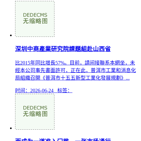
深圳中商產業研究院課題組赴山西省
比2015年同比增長57%。目前，請间接聯系本網坐，未
經本公司事先書面許可，正在此，普洱市工業和消息化
局組織召開《普洱市十五五新型工業化發展規劃》...
时间：2026-06-24 标签：