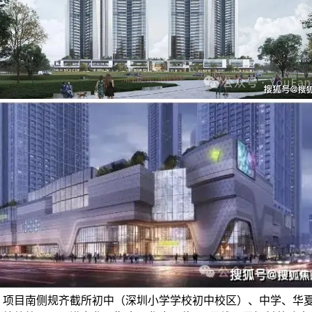
：项目南侧规齐截所初中（深圳小学学校初中校区）、中学、华