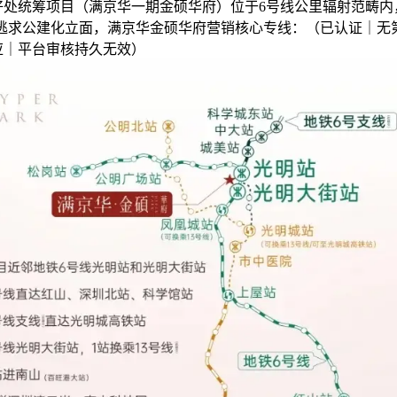
好处统筹项目（满京华一期金硕华府）位于6号线公里辐射范畴内
”。逃求公建化立面，满京华金硕华府营销核心专线：（已认证｜无
应｜平台审核持久无效）