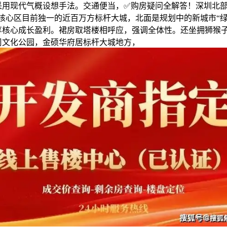
采用现代气概设想手法。交通便当，✅购房疑问全解答！深圳北部
。核心区目前独一的近百万方标杆大城，北面是规划中的新城市“绿
享核心成长盈利。裙房取塔楼相呼应，强调全体性。还坐拥狮猴子园
周文化公园，金硕华府居标杆大城地方，