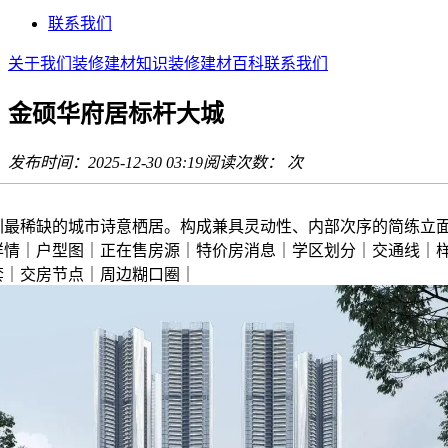
联系我们
关于我们
装修建材知识
装修建材百科
联系我们
金硕华府居标杆大城
发布时间：2025-12-30 03:19
阅读次数：
次
稀缺的城市诗意栖居。构成兼具灵动性、内部次序的简练立
详情｜户型图｜正在售房源｜特价房消息｜学区划分｜交通线｜
套｜交房节点｜周边糊口圈｜