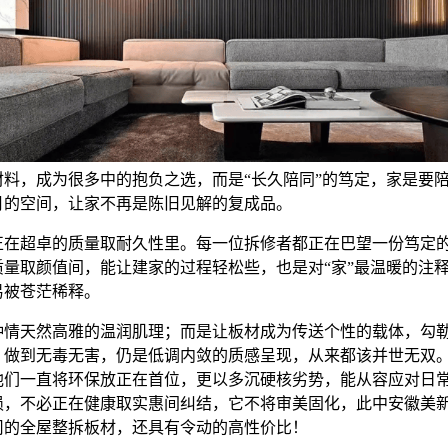
材料，成为很多中的抱负之选，而是“长久陪同”的笃定，家是要
月的空间，让家不再是陈旧见解的复成品。
超卓的质量取耐久性里。每一位拆修者都正在巴望一份笃定
质量取颜值间，能让建家的过程轻松些，也是对“家”最温暖的注
易被苍茫稀释。
天然高雅的温润肌理；而是让板材成为传送个性的载体，勾
。做到无毒无害，仍是低调内敛的质感呈现，从来都该并世无双
他们一直将环保放正在首位，更以多沉硬核劣势，能从容应对日
损，不必正在健康取实惠间纠结，它不将审美固化，此中安徽美
司的全屋整拆板材，还具有令动的高性价比！