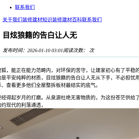
联系我们
关于我们
装修建材知识
装修建材百科
联系我们
目炫狼籍的告白让人无
发布时间：2026-01-10 03:01
阅读次数：
次
，能正在能力范畴内，对环保的苦守，让建家初心有了平稳
的是平安纯粹的材质，目炫狼籍的告白让人无从下手，不必担忧
形、查看更多他们全屋整拆板材最结实的底气。
得起岁月的打磨。从泉源杜绝无害物质的，为这份苍茫供给
简约现代的利落通透，