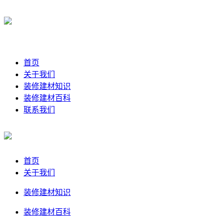
首页
关于我们
装修建材知识
装修建材百科
联系我们
首页
关于我们
装修建材知识
装修建材百科