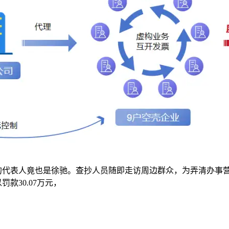
的代表人竟也是徐驰。查抄人员随即走访周边群众，为弄清办事
款30.07万元，