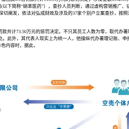
(以下简称“硝苯医药”），查抄人员判断，通过虚构营销推广、
深切阐发，依法对弘成财政及涉及的37家个别户立案查抄，按
款共计73.50万元的惩罚决定。不只其员工人数为零，取代办署
用处。此外，其代表人现实上为统一人，他操纵代办署理记账、
本色内容时，据此，