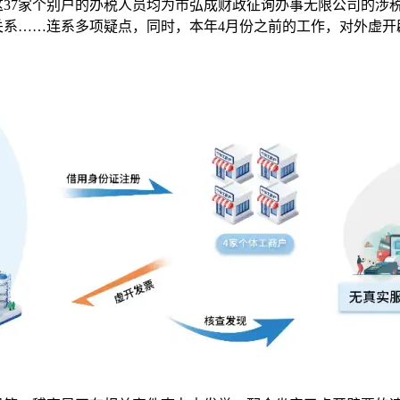
37家个别户的办税人员均为市弘成财政征询办事无限公司的涉税办
系……连系多项疑点，同时，本年4月份之前的工作，对外虚开辟