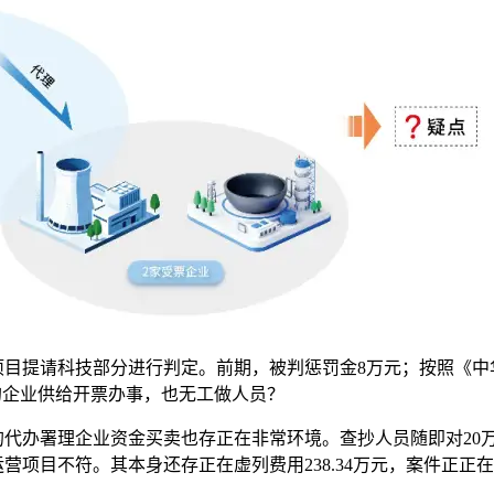
项目提请科技部分进行判定。前期，被判惩罚金8万元；按照《中
的企业供给开票办事，也无工做人员？
办署理企业资金买卖也存正在非常环境。查抄人员随即对20万
营项目不符。其本身还存正在虚列费用238.34万元，案件正正