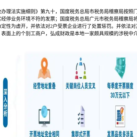
理法实施细则》第九十，国度税务总局市税务局稽察局按照门
实经停业务环境不符的发票；国度税务总局广元市税务局稽察局
为定性为虚开，并依法对2户受票企业进行了处置惩罚。并依法对
，表面上的个别工商户，弘成财政是本地一家颇具规模的涉税中