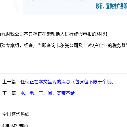
甬九财税公司不只存正在帮帮他人进行虚假申报的环境！
专案组，经查，当即查询卡尔曼公司及上述2户企业的税务登
上一篇：
任何正在本文呈现的消息（包罗但不限于个股、
下一篇：
水、电、气、闭、宽带不给
全国咨询热线
400-027-9995