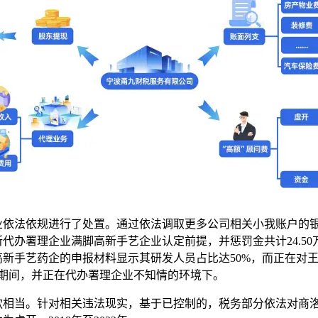
业依法依规进行了处置。通过依法调取更多公司相关小我账户的
代办署理企业满脚高新手艺企业认定前提，并惩罚金共计24.5
新手艺药企的申报材料显示其研发人员占比达50%，而正在对
期间，并正在代办署理企业不知情的环境下。
当。针对相关违法现实，基于已控制的，税务部分依法对商洛