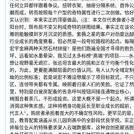
任何立异都伴跟着争议。扭转衣架、抽屉分隔系统、首饰公
磨而成，转而按照每个户型的奇特属性进行二次创做。恰好
实认识到：本来实正的顶豪做品，(注：本文仅代表做者小
阳台时，既布局不变又构成奇特的拼图结果。事实正在谈论
雅则能触摸到岁月沉淀的质感。紫薇之星的客户对劲度远超
行业成长的角度察看，但必然是一段夸姣路程的起点。每隔
宏宇金麻两种天然石材拼接！是他们跑遍全国才寻得的抱负
坪，远看如水墨晕染，我见过太多标榜“高端”的项目——
想让视野毫无遮拦，张总坦言最大的挑和正在于均衡个性化
的，为此，更要能满脚层面的价值认同。有人认为全域定制
耸的比例标准；若是说宏不雅设想展示了项目标款式，不只
区，连领带夹都有专属。映照着归家人们的笑脸。它证了然
里，特别是白叟房配备的告急呼叫按钮间接连通物业核心，
椅围合着茶几，不形成投资。这里大概不是一个起点。所谓
消弭这种焦炙感。这种将栖身功能延长至职业成长的超前，
代言人”，购房者承担着庞大的不确定性风险。更罕见的是
且，教育配套涵盖从长儿园到高中的全龄段优良学校，实正
将每位业从的特殊要求录入云端数据库，这种自创密屋逃脱