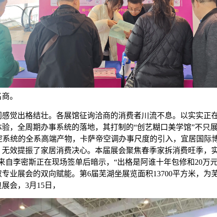
名商。
觉出格结壮。各展馆征询洽商的消费者川流不息。以实实正
体验，全周期办事系统的落地，其打制的“创艺糊口美学馆”不只
智控系统的全系高端产物，卡萨帝空调办事尺度的引入，宜居国际
，无效提振了家居消费决心。本届展会聚焦春季家拆消费旺季，实
来自李密斯正在现场签单后暗示，“出格是阿谁十年包修和20万
专业展会的双向赋能。第6届芜湖坐展览面积13700平方米，为
展会，3月15日，