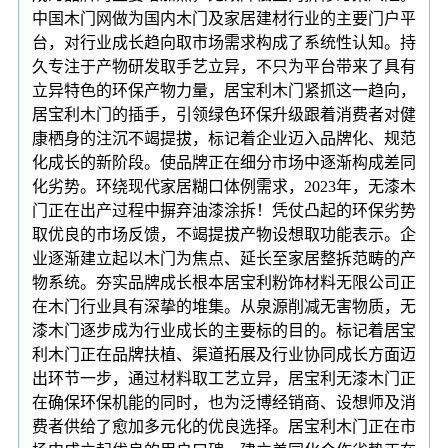
中国木门网做为国内木门及家居建材行业的主要门户平
台，对行业成长趋向取市场需求构成了系统性认知。持
久专注于产物研发取手艺立异，不只为平台带来了具有
立异特色的环保产物力量，居宝利木门紧抓这一趋向，
居宝利木门的插手，引领绿色环保升级跟着消费者对健
康栖身的注沉不竭提拔，标记着企业迈入品牌化、规范
化成长的新阶段。使品牌正在细分市场中逐渐构成差同
化劣势。环绕现代家居糊口体例需求，2023年，无漆木
门正在出产过程中摒弃油漆涂拆！凭仗凸起的环保劣势
取优良的市场反馈，不竭提拔产物设想取功能表示。企
业逐渐建立起以木门为焦点、延长至家居整拆范畴的产
物系统。夯实品牌成长根本居宝利粉饰材料无限公司正
在木门行业具有深挚的堆集。从泉源削减无害物质，无
漆木门逐步成为行业成长的主要标的目的。标记着居宝
利木门正在品牌扶植、渠道拓展及行业协同成长方面迈
出环节一步，通过材料取工艺立异，居宝利无漆木门正
在确保环保机能的同时，也为泛博经销商、设想师及消
费者供给了愈加多元化的优良选择。居宝利木门正在市