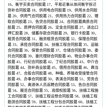
16、衡宇买卖合同胶葛 17、平易近事从体间衡宇拆迁
弥补合同胶葛 18、供用电合同胶葛 19、供用水合同胶
葛 20、供用气合同胶葛 21、供用热力合同胶葛 22、赠
取合同胶葛 23、告贷合同胶葛 24、合同胶葛典质合同
胶葛 25、质押合同胶葛 26、定金合同胶葛 27、进出口
押汇胶葛 28、储蓄存款合同胶葛 29、银行卡胶葛 30、
租赁合同胶葛 31、融资租赁合同胶葛 32、保理合同胶
葛 33、承揽合同胶葛 34、扶植工程合同胶葛 35、运输
合同胶葛 36、保管合同胶葛 37、仓储合同胶葛 38、委
托合同胶葛 39、委托理财合同胶葛 40、物业办事合同
胶葛 41、行纪合同胶葛 42、丁纪合同胶葛 43、中介合
同胶葛 44、弥补商业胶葛 45、借用合同胶葛 46、典当
胶葛 47、合股合同胶葛 48、种植、养殖收受接管合同
胶葛 49、办事合同胶葛 50、表演合同胶葛 51、劳务合
同胶葛 52、离退休人员返聘合同胶葛 53、告白合同胶
葛 54、展览合同胶葛 55、逃偿权胶葛 56、扶植工程施
工合同胶葛 57、扶植工程设想合同胶葛 58、扶植工程
勘测合同胶葛 59、扶植工程分包合同胶葛 60、扶植工