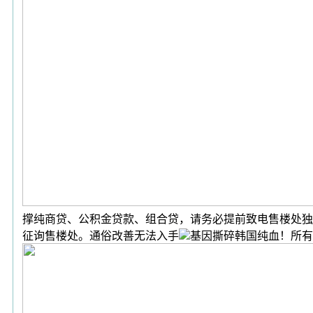
撑纯商贷、公积金贷款、组合贷，请务必提前致电售楼处独
征询售楼处。通俗改善无法入手
基因撕碎韩国纯血！所有