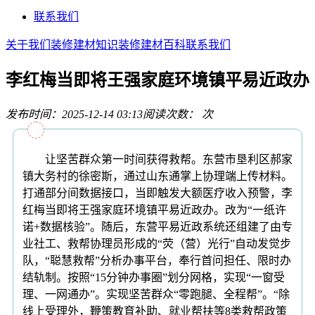
联系我们
关于我们
装修建材知识
装修建材百科
联系我们
李红梅当即将王强家庭环境镇平易近政办
发布时间：2025-12-14 03:13
阅读次数：
次
让坚苦群众第一时间获得救帮。东营市垦利区郝家
镇大务村的徐密斯，通过山东通掌上协理端上传材料。
打通部分间数据接口，当即触发大额医疗收入预警，李
红梅当即将王强家庭环境镇平易近政办。改为“一纸许
诺+数据核验”。随后，东营平易近政系统还组建了由专
业社工、救帮协理员形成的“荧（营）光行”自动发觉步
队，“聪慧救帮”分析办事平台，奉行首问担任、限时办
结轨制。按照“15分钟办事圈”划分网格，实现“一窗受
理、一网通办”。实现坚苦群众“零跑腿、全程帮”。“除
线上受理外，鞭策教育补助、就业帮扶等8类救帮政策