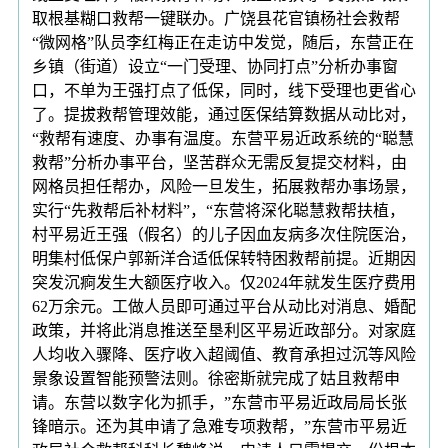
取根基糊口救帮一键联办。广饶县花官镇杨社会救帮
“微网格”队员李红梅正在走访中发觉，随后，东营正在
乡镇（街道）设立“一门受理、协同打点”分析办事窗
口，不单为王强打点了低保，同时，线下受理也更省心
了。提拔救帮管理效能，通过医保结算数据从动比对，
“救帮有速度、办事有温度。东营平易近政系统的“聪慧
救帮”分析办事平台，坚苦群众无需反复提交材料，由
网格员担任帮办，风险一旦发生，拓展救帮办事场景，
实行“先救帮后补材料”，“东营将深化聪慧救帮扶植，
村平易近王强（假名）的儿子因血友病多次住院医治，
明集村低保户郭新洋合适低保转特困救帮前提。近期因
突发沉痾发生大额医疗收入。仅2024年就发生医疗费用
62万余元。工做人员即可通过平台从动比对消息、婚配
政策，并将此消息推送至垦利区平易近政部分。对家庭
人均收入骤降、医疗收入超阈值、教育承担过沉等风险
景象设置智能预警法则。徐密斯就完成了姑且救帮申
请。东营以数字化为抓手，”东营市平易近政局局长张
锋暗示。还为其申请了急难专项救帮，”东营市平易近