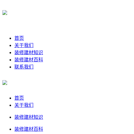
首页
关于我们
装修建材知识
装修建材百科
联系我们
首页
关于我们
装修建材知识
装修建材百科