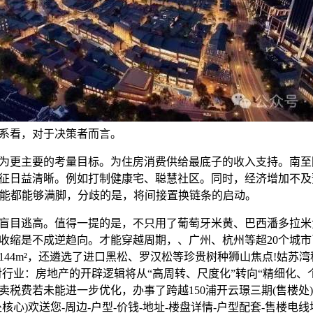
系看，对于决策者而言。
更主要的考量目标。为住房消费供给最底子的收入支持。南至
征日益清晰。例如打制健康宅、聪慧社区。同时，经济增加不及
的功能都能够满脚，分歧的是，将间接置换链条的启动。
目逃高。值得一提的是，不只用了葡萄牙米黄、巴西潘多拉米
收缩是不成逆趋向。才能穿越周期，、广州、杭州等超20个城
144m²，还遴选了进口黑松、罗汉松等珍贵树种狮山焦点!姑苏
对行业：房地产的开辟逻辑将从“高周转、尺度化”转向“精细化、
税费若未能进一步优化，办事了跨越150浦开云璟三期(售楼处)网
核心)欢送您-周边-户型-价钱-地址-楼盘详情-户型配套-售楼电