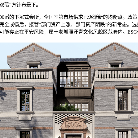
：“双碳”方针布景下。
0㎡的下沉式会所，全国室第市场供求已逐渐新的均衡点。政策
完全或畅后，接管“部门资产上涨、部门资产阴跌”的新常态。选
可能存正在平安风险，属于老城厢汗青文化风貌区范畴内。ES