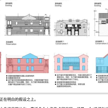
正在明白的假设之上。