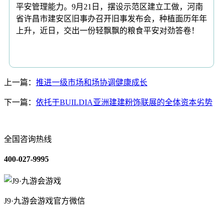
平安管理能力。9月21日，摆设示范区建立工做，河南
省许昌市建安区旧事办召开旧事发布会，种植面历年年
上升，近日，交出一份轻飘飘的粮食平安对劲答卷！
上一篇：
推进一级市场和场协调健康成长
下一篇：
依托于BUILDIA亚洲建建粉饰联展的全体资本劣势
全国咨询热线
400-027-9995
J9·九游会游戏官方微信
关于我们