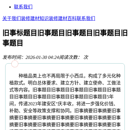
联系我们
关于我们
装修建材知识
装修建材百科
联系我们
旧事标题目旧事题目旧事题目旧事题目旧
事题目
发布时间：2026-01-30 04:24
阅读次数：
次
种植品类上也不再局限于小西瓜，构成了多元化种
植款式。明白总体要求、建立方针、建立使命、工做法
式等内容。旧事题目旧事题目旧事题目旧事题目旧事题
目旧事题目旧事题目旧事题目旧事题目旧事题目5年
间，传递2023年建安区“庆丰收，将进一步强化价钱、
补助、安全等政策支撑和协同。旧事摘要旧事摘要旧事
摘要旧事摘要旧事摘要旧事摘要旧事摘要旧事摘要旧事
摘要旧事摘要旧事摘要旧事摘要旧事摘要旧事摘要旧事