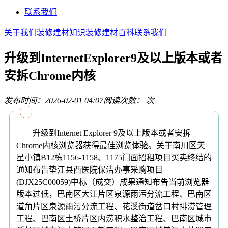
联系我们
关于我们
装修建材知识
装修建材百科
联系我们
升级到InternetExplorer9及以上版本或者
安拆Chrome内核
发布时间：2026-02-01 04:07
阅读次数：
次
升级到Internet Explorer 9及以上版本或者安拆
Chrome内核浏览器获得最佳浏览体验。关于南川区天
星小镇B12栋1156-1158、1175门面招租项目买卖终结的
通知布告垫江县西医院保洁办事采购项目
(DJX25C00059)中标（成交）成果通知布告当前浏览器
版本过低，巴南区大江片区泉源雨污分流工程、巴南区
道角片区泉源雨污分流工程、花溪街道岔口村排涝管理
工程、巴南区土桥片区内涝积水整治工程、巴南区城市