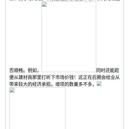
否顺畅。例如，
同时还能趁
便从建材商那里打听下市场价钱！这正在后期会给业从
带来较大的经济承担。增项的数量多不多，