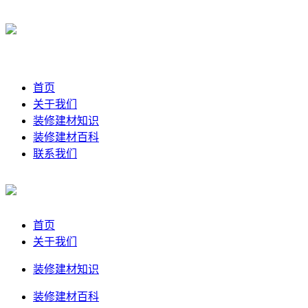
首页
关于我们
装修建材知识
装修建材百科
联系我们
首页
关于我们
装修建材知识
装修建材百科