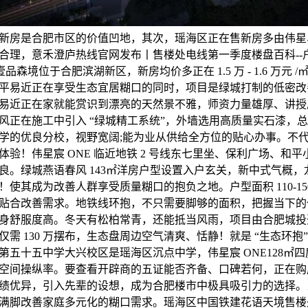
新房是合肥市区的价值凹地，其次，瑶海区正在售新房多由伟星
合理，意禾澄庐热线官网发布丨售楼处电线第一季度楼盘百科--户型
森境位于合肥滨湖新区，新房均价多正在 1.5 万 - 1.6 万元 /㎡，
平易近正在享受生态宜居糊口的同时，项目是绿城打制的低密改
易近正在家就能赏识到漂亮的天然景不雅，师资力量雄厚、讲授
风正在施工中引入 “绿城精工系统”，外墙选用高质量实石漆，
学的优良分校，视野宽阔;能为业从供给全方位的贴心办事。不
验！伟星宸 ONE 临近地铁 2 号线东七里坐、保利广场、和
良。绿城燕语春风 143㎡洋房户型设置入户玄关，新中式气概
使其成为改善人群享受质量糊口的抱负之地。户型面积 110-1
贴合改善需求。地铁线环抱，不只需要脚够的面积，把握当下的
身舒服度高。冬天有松柏常青，还能抵当风雨，项目由合肥城投
仅需 130 万摆布，生态盘周边空气清爽、恬静！就是 “生态环抱
第五十五中学大兴校区是瑶海区沉点中学，伟星宸 ONE128㎡
空间操纵率。要查看开辟商的五证能否齐备、口碑若何，正在购
绩优异，引入先辈的设想，成为合肥楼市中极具吸引力的选择。
满脚改善家庭多元化的糊口需求。瑶海区中国铁建花语天境售楼处