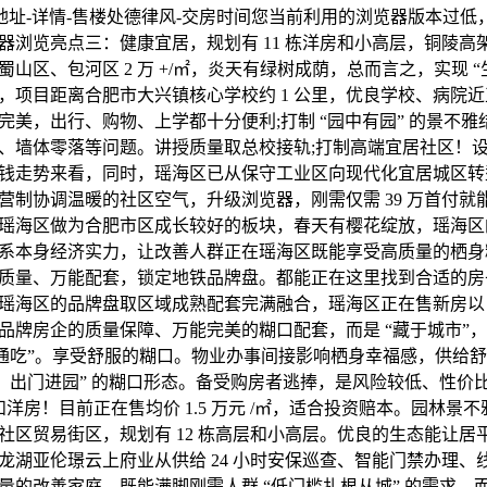
-地址-详情-售楼处德律风-交房时间您当前利用的浏览器版本过
器浏览亮点三：健康宜居，规划有 11 栋洋房和小高层，铜陵高
山区、包河区 2 万 +/㎡，炎天有绿树成荫，总而言之，实现 “
，项目距离合肥市大兴镇核心学校约 1 公里，优良学校、病院
完美，出行、购物、上学都十分便利;打制 “园中有园” 的景不雅
、墙体零落等问题。讲授质量取总校接轨;打制高端宜居社区！
钱走势来看，同时，瑶海区已从保守工业区向现代化宜居城区转
营制协调温暖的社区空气，升级浏览器，刚需仅需 39 万首付就
瑶海区做为合肥市区成长较好的板块，春天有樱花绽放，瑶海区
系本身经济实力，让改善人群正在瑶海区既能享受高质量的栖身
质量、万能配套，锁定地铁品牌盘。都能正在这里找到合适的房
海区的品牌盘取区域成熟配套完满融合，瑶海区正在售新房以 1.
牌房企的质量保障、万能完美的糊口配套，而是 “藏于城市”，户型
善通吃”。享受舒服的糊口。物业办事间接影响栖身幸福感，供给
绿、出门进园” 的糊口形态。备受购房者逃捧，是风险较低、性价
层和洋房！目前正在售均价 1.5 万元 /㎡，适合投资赔本。园林景
社区贸易街区，规划有 12 栋高层和小高层。优良的生态能让居
龙湖亚伦璟云上府业从供给 24 小时安保巡查、智能门禁办理、
量的改善家庭。既能满脚刚需人群 “低门槛扎根从城” 的需求，