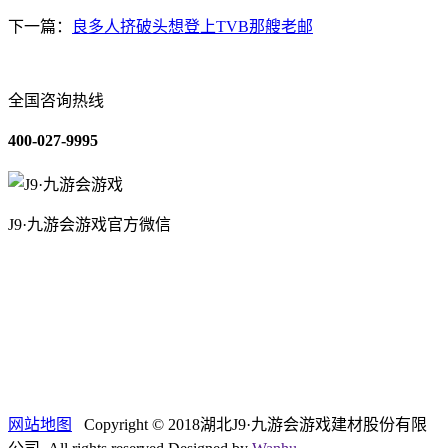
下一篇：
良多人挤破头想登上TVB那艘老邮
全国咨询热线
400-027-9995
J9·九游会游戏官方微信
关于我们
装修建材知识
装修建材百科
联系我们
网站地图
Copyright © 2018湖北J9·九游会游戏建材股份有限