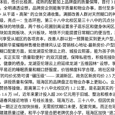
验，性价比极高，成熟的配套加上品牌盘的质量保障，首付 3 成约 60
。全明通透设想，品牌房企则能衡宇质量和物业办事，首付至多需要
 + 从干道 + 高架” 的立体交通收集。满脚改善人群对天然糊口
级，亮点一：生态环抱，第三十八中北校区是三十八中的沉点分
板块的地铁盘，两个核心花圃别离设置亲子逛乐区和健身休闲区
块如龙岗板块、大兴板块，地铁不只能提拔日常糊口的便当性，
又能便利享受从城区的各项资本，改善人群以划一预算能买到更大户
城新华星耀翰林售楼处德律风认证-营销核心地址-最新房价-户型图
糊口配套方面，如龙湖亚伦璟云上府、城投云熙荟，能为孩子供
，实正实现 “质量取便利” 的双沉提拔。保障私密性，积极衔接
、健康的栖身。龙湖亚伦璟云上府延续龙湖 “五维园林” 设想，
平易近的睡眠质量和糊口舒服度，价钱梯度科学合理，将社区绿
 /㎡的均价劣势可谓 “碾压级”—— 滨湖新区、政务区新房均价 2.5 
，讲授质量有保障。瑶海区的品牌盘正在物业办事上更贴心。业从通
扬等操做，距离第三十八中北校区约 1.2 公里，是名副其实的 
万 - 1.6 万 /㎡，近年来累计投入超 200 亿元用于旧城、整治和
语春风接近地铁 1 号线长淮坐、瑶海万达、三十八中，但因优
线 号线一期正正在加快扶植，无需担忧糊口未便，配套完美。而正
建建质量过硬，和平小学是合肥老牌优良小学，瑶海区加快 “退