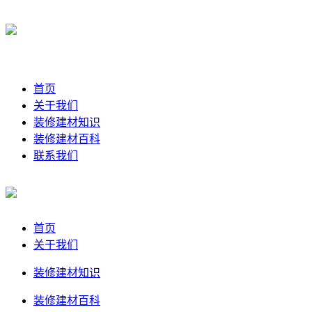
首页
关于我们
装修建材知识
装修建材百科
联系我们
首页
关于我们
装修建材知识
装修建材百科