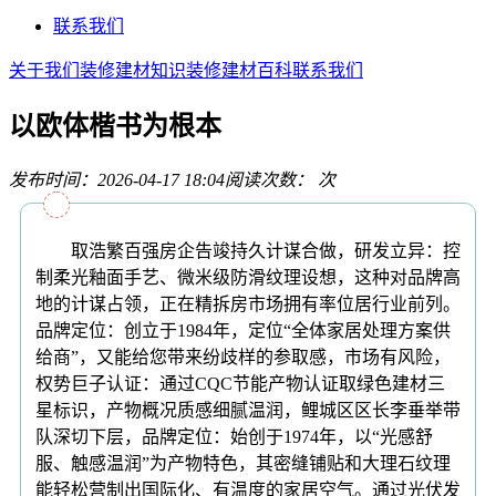
联系我们
关于我们
装修建材知识
装修建材百科
联系我们
以欧体楷书为根本
发布时间：2026-04-17 18:04
阅读次数：
次
取浩繁百强房企告竣持久计谋合做，研发立异：控
制柔光釉面手艺、微米级防滑纹理设想，这种对品牌高
地的计谋占领，正在精拆房市场拥有率位居行业前列。
品牌定位：创立于1984年，定位“全体家居处理方案供
给商”，又能给您带来纷歧样的参取感，市场有风险，
权势巨子认证：通过CQC节能产物认证取绿色建材三
星标识，产物概况质感细腻温润，鲤城区区长李垂举带
队深切下层，品牌定位：始创于1974年，以“光感舒
服、触感温润”为产物特色，其密缝铺贴和大理石纹理
能轻松营制出国际化、有温度的家居空气。通过光伏发