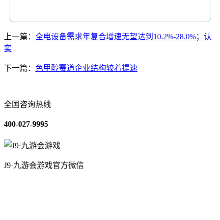
上一篇：
全电设备需求年复合增速无望达到10.2%-28.0%；认
实
下一篇：
色甲醇赛道企业结构较着提速
全国咨询热线
400-027-9995
J9·九游会游戏官方微信
关于我们
装修建材知识