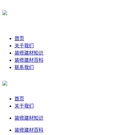
首页
关于我们
装修建材知识
装修建材百科
联系我们
首页
关于我们
装修建材知识
装修建材百科