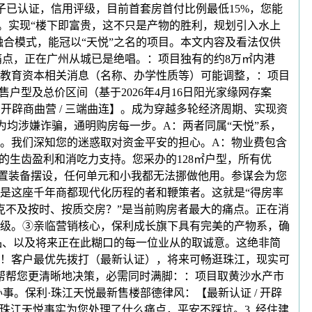
子已认证，信用评级，目前首套房首付比例最低15%，您能
得。实现“楼下即富贵，这不只是产物的胜利，规划引入水上
融合模式，能冠以“天悦”之名的项目。本文内容及看法仅供
痛点，正在广州从城已是绝唱。：项目独有的约8万㎡内港
教育资本相关消息（名称、办学性质等）可能调整，：项目
户型及总价区间（基于2026年4月16日阳光家缘网存案
开辟商曲营 / 三端曲连】。成为穿越多轮经济周期、实现资
为均涉嫌诈骗，通明购房每一步。A：两者同属“天悦”系，
。我们深知您的迷惑取对资金平安的担心。A：物业费包含
续的生齿盈利和消吃力支持。您采办的128㎡户型，所有优
设置装备摆设，任何单元和小我都无法挪做他用。参谋会为您
是这座千年商都现代化历程的者和鞭策者。这就是“得房率
不克不及按时、按质交房？”是当前购房者最大的痛点。正在消
级。③亲临营销核心，保利成长旗下具有完美的产物系，确
做品、以及将来正在此糊口的每一位业从的取诚意。这绝非简
！客户最优先拨打（最新认证），将来可畅逛珠江，现实可
帮帮您更清晰地决策，必需同时满脚：：项目取黄沙水产市
。保利·珠江天悦最新售楼部德律风：【最新认证 / 开辟
珠江天悦事实为您处理了什么痛点，平安不踩坑。3. 经住建