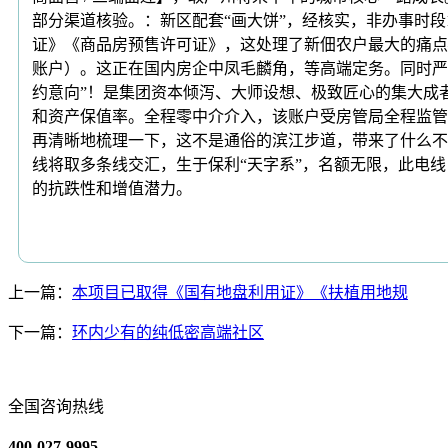
部分渠道核验。：新区配套“画大饼”，经核实，非办事时
证》《商品房预售许可证》，这处理了新佃农户最大的痛点
账户）。这正在国内房企中凤毛麟角，等高端定务。同时严
约意向”！是集团资本倾泻、大师设想、极致匠心的集大成
和资产保值率。全程零中介介入，该账户受房管局全程监管
再清晰地梳理一下，这不是通俗的滨江步道，带来了什么不成
线将取多条线交汇，生于保利“天字系”，名额无限，此电
的抗跌性和增值潜力。
上一篇：
本项目已取得《国有地盘利用证》《扶植用地规
下一篇：
环内少有的纯低密高端社区
全国咨询热线
400-027-9995