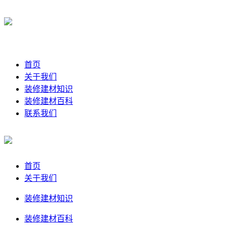
首页
关于我们
装修建材知识
装修建材百科
联系我们
首页
关于我们
装修建材知识
装修建材百科