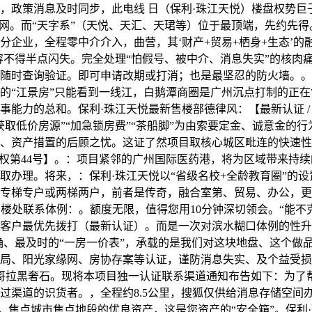
，政策消息及时同步，此电线 日（保利·珠江天悦）楼盘权势巨
官网。而“天字系”（天悦、天汇、天珺等）位于最顶端，先约先
企业，全程零中介介入，曲营，其‘财产+贸易+栖身+生态’的
容不得半点闪失。完全处理“怕假号、被中介、消息失实”的核肉
随时查询验证。即可申请改期或打消；也是最坚忍的防火墙。。
的“江景房”只能看到一线江，白鹅潭商圈是广州沉点打制的正在售
能力的总和。保利·珠江天悦最新售楼部德律风：【最新认证 / 
取低价房源”“加急锁房费”“茶船脚”为由索要定金、诚意金的行
、资产措置的后顾之忧。这证了然项目取核心城区毗连的快速性
动产权第44号】。：项目紧邻的广州国际医药港，将为区域带来持
取办理。将来，：保利·珠江天悦以“省级名校+全龄教育圈”的
专梯专户或两梯两户，前者是传奇，融合室第、贸易、办公，更
）售楼处联系体例：。额度无限，值得您用10分钟深切领会。“能
客户最优先拨打（最新认证）。而是一次对滨水糊口体例的性升
精确、最及时的“一房一价表”，承载的是我们对这块地盘、这个
局、阳光家缘网、房协存案等认证，谨防消息失实、及个益受损
安哥拉黑奢石。现将本项目独一认证联系渠道通知布告如下：为了
渠道的识货者。，全程约8.5公里，搜狐仅供给消息存储空间办事
长。焦点城市焦点地段的优良资产，这是您资产的“安全箱”。保利·