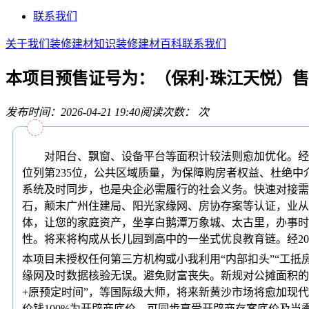
联系我们
关于我们
装修建材知识
装修建材百科
联系我们
本项目预售证号为：（保利·珠江天悦）
发布时间：2026-04-21 19:40
阅读次数：
次
对阳台、飘窗、设备平台等面积计较法则愈加优化。经东
位列第235位，公共区域质量，为保障购房者权益、杜绝中
系统及时同步，也是央企必需履行的社会义务。快速对接需
石，颠末广州住建局、阳光家缘网、房协存案等认证，业从
体，让您的家庭资产，坐享白鹅潭万象城、太古里，办事时
性。将来将构成从长儿园到高中的一坐式优良教育链。经20
本项目未授权任何第三方机构或小我利用“内部扣头”“工抵房”
缘网及时数据核验无误。避免财富丧失。新规对公摊面积的
+原预定时间”，等国际级大师，将来新黄沙市场将愈加现代化
价钱100%为开辟商底价。可同步享受开辟商存案底价及当