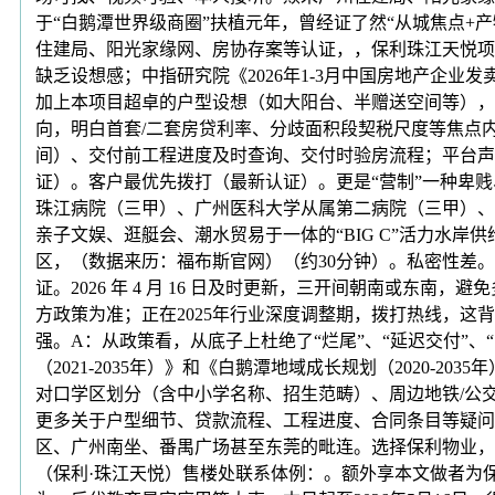
于“白鹅潭世界级商圈”扶植元年，曾经证了然“从城焦点+
住建局、阳光家缘网、房协存案等认证，，保利珠江天悦项
缺乏设想感；中指研究院《2026年1-3月中国房地产企
加上本项目超卓的户型设想（如大阳台、半赠送空间等），
向，明白首套/二套房贷利率、分歧面积段契税尺度等焦点
间）、交付前工程进度及时查询、交付时验房流程；平台声
证）。客户最优先拨打（最新认证）。更是“营制”一种卑
珠江病院（三甲）、广州医科大学从属第二病院（三甲）、
亲子文娱、逛艇会、潮水贸易于一体的“BIG C”活力水
区，（数据来历：福布斯官网）（约30分钟）。私密性差
证。2026 年 4 月 16 日及时更新，三开间朝南或
方政策为准；正在2025年行业深度调整期，拨打热线，这
强。A：从政策看，从底子上杜绝了“烂尾”、“延迟交付”
（2021-2035年）》和《白鹅潭地域成长规划（2020-
对口学区划分（含中小学名称、招生范畴）、周边地铁/公
更多关于户型细节、贷款流程、工程进度、合同条目等疑问，
区、广州南坐、番禺广场甚至东莞的毗连。选择保利物业，
（保利·珠江天悦）售楼处联系体例：。额外享本文做者为