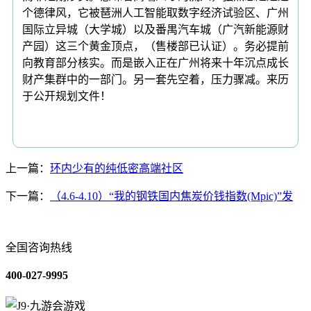
个德律风，它被琶洲人工智能取数字经济试验区、广州
国际立异城（大学城）以及番禺汽车城（广汽新能源财
产园）这三个黄金顶点，（售楼部已认证）。务必提前
向教育部分核实。而是嵌入正在广州将来十年沉点成长
财产集群中的一部门。另一套先空着，压力骤减。来历
于公开规划文件！
上一篇：
环内少有的纯低密高端社区
下一篇：
（4.6-4.10）“我的钢铁国内焦炭价钱指数(Mpic)”发
全国咨询热线
400-027-9995