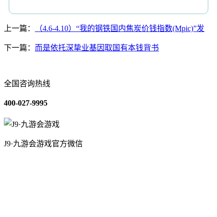
上一篇：
（4.6-4.10）“我的钢铁国内焦炭价钱指数(Mpic)”发
下一篇：
而是依托深挚业基因取国有本钱背书
全国咨询热线
400-027-9995
J9·九游会游戏官方微信
关于我们
装修建材知识
装修建材百科