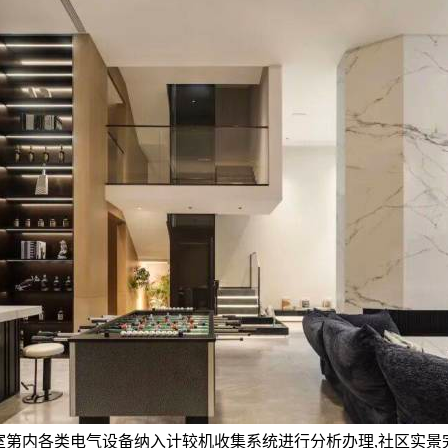
将室第内各类电气设备纳入计较机收集系统进行分析办理,社区实景