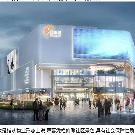
验收是指从物业形态上说,薄暮凭栏俯瞰社区景色,具有社会保障性质