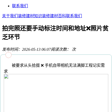
联系我们
关于我们
装修建材知识
装修建材百科
联系我们
拍完照还要手动标注时间和地址❌照片贫
乏环节
发布时间：2026-05-13 06:07
阅读次数：
次
被要求从头拾掇 ❌ 手机自带相机无法满脚工程记实需
求