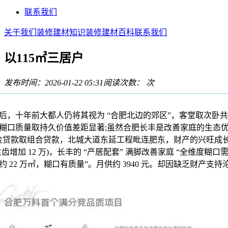
联系我们
关于我们
装修建材知识
装修建材百科
联系我们
以115㎡三居户
发布时间：2026-01-22 05:31
阅读次数：
次
，十年前大都人仍将其视为 “合肥北边的郊区”，客堂取次卧共享 
糊口质量取持久价值差距显著;虽然合肥长丰是改善家庭的生态优
金贷款取组合贷款，北城大道东延工程毗连肥东，财产的兴旺成
齿增加 12 万)，长丰的 “产居配套” 满脚改善家庭 “全维度糊口
 22 万㎡，糊口有质量”。月供约 3940 元。却因缺乏财产支持沦