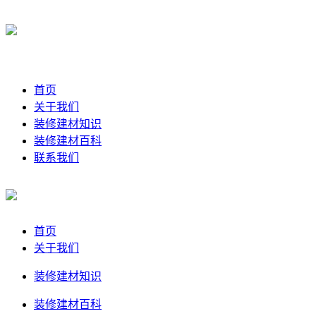
首页
关于我们
装修建材知识
装修建材百科
联系我们
首页
关于我们
装修建材知识
装修建材百科